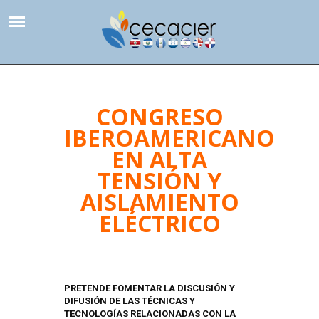
San José, Costa Rica
(506) 72438599 General
info@cecacier.org
CONGRESO
IBEROAMERICANO
EN ALTA
TENSIÓN Y
AISLAMIENTO
ELÉCTRICO
PRETENDE FOMENTAR LA DISCUSIÓN Y
DIFUSIÓN DE LAS TÉCNICAS Y
TECNOLOGÍAS RELACIONADAS CON LA